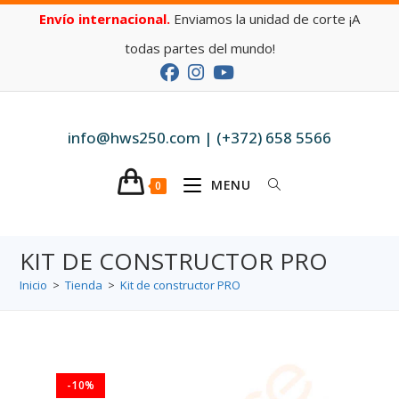
Envío internacional.
Enviamos la unidad de corte ¡A
todas partes del mundo!
info@hws250.com | (+372) 658 5566
MENU
0
KIT DE CONSTRUCTOR PRO
Inicio
>
Tienda
>
Kit de constructor PRO
-10%