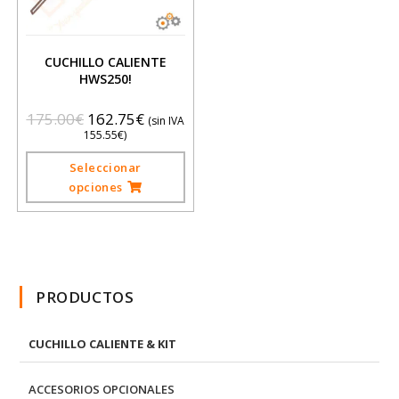
CUCHILLO CALIENTE
HWS250!
175.00
€
162.75
€
(sin IVA
155.55
€
)
Seleccionar
opciones
PRODUCTOS
СUCHILLO CALIENTE & KIT
ACCESORIOS OPCIONALES