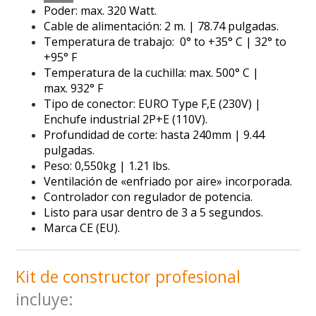
Poder: max. 320 Watt.
Cable de alimentación: 2 m. | 78.74 pulgadas.
Temperatura de trabajo: 0° to +35° C | 32° to
+95° F
Temperatura de la cuchilla: max. 500° C |
max. 932° F
Tipo de conector: EURO Type F,E (230V) |
Enchufe industrial 2P+E (110V).
Profundidad de corte: hasta 240mm | 9.44
pulgadas.
Peso: 0,550kg | 1.21 lbs.
Ventilación de «enfriado por aire» incorporada.
Controlador con regulador de potencia.
Listo para usar dentro de 3 a 5 segundos.
Marca CE (EU).
Kit de constructor profesional
incluye: