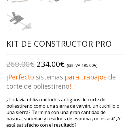
KIT DE CONSTRUCTOR PRO
260.00
€
234.00
€
(sin IVA
195.00
€
)
¡Perfecto
sistemas
para trabajos
de
corte de poliestireno
!
¿Todavía utiliza métodos antiguos de corte de
poliestireno como una sierra de vaivén, un cuchillo o
una sierra? Termina con una gran cantidad de
basura, suciedad y residuos de espuma ¿no es así? ¿Y
está satisfecho con el resultado?