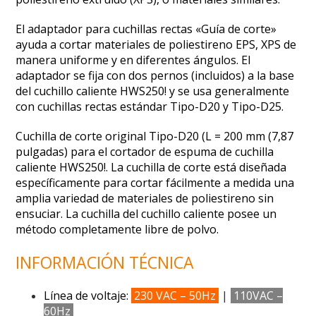
El adaptador para cuchillas rectas «Guía de corte»
ayuda a cortar materiales de poliestireno EPS, XPS de
manera uniforme y en diferentes ángulos. El
adaptador se fija con dos pernos (incluidos) a la base
del cuchillo caliente HWS250! y se usa generalmente
con cuchillas rectas estándar Tipo-D20 y Tipo-D25.
Cuchilla de corte original Tipo-D20 (L = 200 mm (7,87
pulgadas) para el cortador de espuma de cuchilla
caliente HWS250!. La cuchilla de corte está diseñada
específicamente para cortar fácilmente a medida una
amplia variedad de materiales de poliestireno sin
ensuciar. La cuchilla del cuchillo caliente posee un
método completamente libre de polvo.
INFORMACIÓN TÉCNICA
Línea de voltaje:
230 VAC – 50Hz
|
110VAC –
60Hz