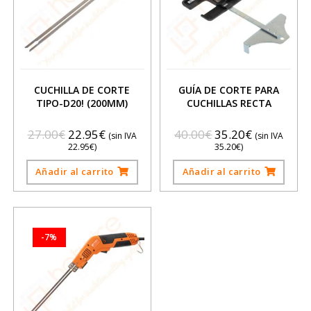
CUCHILLA DE CORTE
GUÍA DE CORTE PARA
TIPO-D20! (200MM)
CUCHILLAS RECTA
27.00
€
22.95
€
40.00
€
35.20
€
(sin IVA
(sin IVA
22.95
€
)
35.20
€
)
Añadir al carrito
Añadir al carrito
-7%