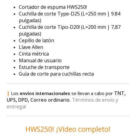
Cortador de espuma HWS250!
Cuchilla de corte Type-D25 (L=250 mm | 9.84
pulgadas)
Cuchilla de corte Tipo-D20! (L=200 mm | 7,87
pulgadas)
Cepillo de latón
Llave Allen
Cinta métrica
Manual de usuario
Estuche de transporte
Guía de corte para cuchillas recta
|
TNT
,
Los
envíos internacionales
se llevan a cabo por
UPS
,
DPD
,
Correo ordinario.
Términos de envío y
entrega!
HWS250! ¡Video completo!